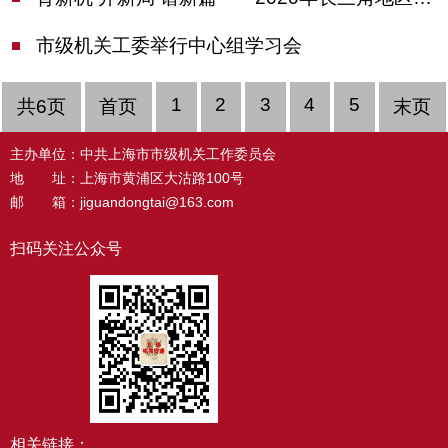
市级机关工委举行中心组学习会
1
2
3
4
5
共6页
首页
末页