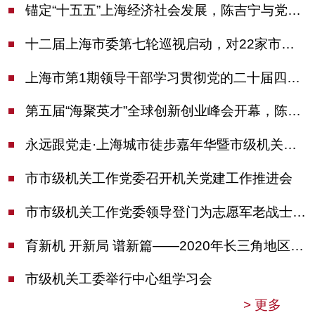
锚定“十五五”上海经济社会发展，陈吉宁与党外人士专题协商座谈
十二届上海市委第七轮巡视启动，对22家市管单位开展常规巡视
上海市第1期领导干部学习贯彻党的二十届四中全会精神专题研讨班开班，陈吉宁作专题报告
第五届“海聚英才”全球创新创业峰会开幕，陈吉宁出席并启动新一届大赛
永远跟党走·上海城市徒步嘉年华暨市级机关运动会开幕
市市级机关工作党委召开机关党建工作推进会
市市级机关工作党委领导登门为志愿军老战士佩戴纪念章
育新机 开新局 谱新篇——2020年长三角地区机关党建工作研讨会在南京召开
市级机关工委举行中心组学习会
>
更多