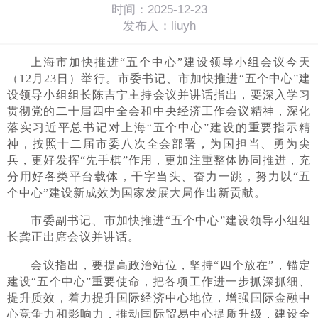
时间：2025-12-23
发布人：liuyh
上海市加快推进“五个中心”建设领导小组会议今天
（12月23日）举行。市委书记、市加快推进“五个中心”建
设领导小组组长陈吉宁主持会议并讲话指出，要深入学习
贯彻党的二十届四中全会和中央经济工作会议精神，深化
落实习近平总书记对上海“五个中心”建设的重要指示精
神，按照十二届市委八次全会部署，为国担当、勇为尖
兵，更好发挥“先手棋”作用，更加注重整体协同推进，充
分用好各类平台载体，干字当头、奋力一跳，努力以“五
个中心”建设新成效为国家发展大局作出新贡献。
市委副书记、市加快推进“五个中心”建设领导小组组
长龚正出席会议并讲话。
会议指出，要提高政治站位，坚持“四个放在”，锚定
建设“五个中心”重要使命，把各项工作进一步抓深抓细、
提升质效，着力提升国际经济中心地位，增强国际金融中
心竞争力和影响力，推动国际贸易中心提质升级，建设全