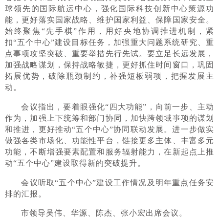
球领先的国际航运中心，强化国际科技创新中心策源功
能，更好落实国家战略、维护国家利益、保障国家安全。
始终聚焦“先手棋”作用，用好央地协调推进机制，紧
扣“五个中心”建设目标任务，加强重大问题系统研究、重
点事项攻坚突破、重要举措先行先试。要立足长远发展，
加强战略谋划，保持战略敏捷，更好抓住时间窗口，巩固
拓展优势，破除瓶颈制约，补强短板弱项，把握发展主
动。
会议指出，要着眼强化“四大功能”，向前一步、主动
作为，加强上下统筹和部门协同，加快跨领域事项的谋划
和推进，更好推动“五个中心”协同联动发展。进一步做实
做强各类市场化、功能性平台，链接更多主体、丰富多元
功能，不断增强要素配置和服务辐射能力，在新起点上推
动“五个中心”建设取得新的突破提升。
会议听取“五个中心”建设工作情况及明年重点任务安
排的汇报。
市领导吴伟、华源、陈杰、张小宏出席会议。