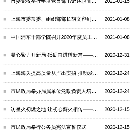
市委党校举行年度党支部书记述职测评会
2021-01-15
上海市委常委、组织部部长胡文容到中国浦东干部学院调研
2021-01-08
中国浦东干部学院召开2020年度员工大会暨党员大会
2021-01-08
凝心聚力开新局 砥砺奋进谱新篇——市国资委直属机关党员大会胜利召开
2020-12-31
上海海关提高质量从严出实招 推动发展党员稳步见实效
2020-12-24
市民政局举办局属单位党政负责人培训班
2020-12-24
访星火初燃之地 让初心薪火相传——市医保局参观中国共产党发起组成立地旧址
2020-12-15
市民政局举行公务员宪法宣誓仪式
2020-12-15