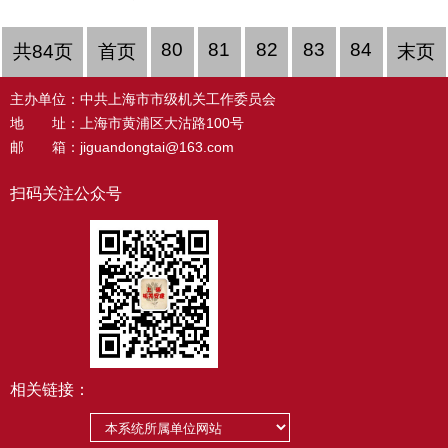
80
81
82
83
84
共84页
首页
末页