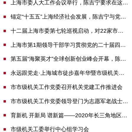
上海市委人大工作会议举行，陈吉宁要求在这些方面更加奋发有为
锚定“十五五”上海经济社会发展，陈吉宁与党外人士专题协商座谈
十二届上海市委第七轮巡视启动，对22家市管单位开展常规巡视
上海市第1期领导干部学习贯彻党的二十届四中全会精神专题研讨班开班，陈吉宁作专题报告
第五届“海聚英才”全球创新创业峰会开幕，陈吉宁出席并启动新一届大赛
永远跟党走·上海城市徒步嘉年华暨市级机关运动会开幕
市市级机关工作党委召开机关党建工作推进会
市市级机关工作党委领导登门为志愿军老战士佩戴纪念章
育新机 开新局 谱新篇——2020年长三角地区机关党建工作研讨会在南京召开
市级机关工委举行中心组学习会