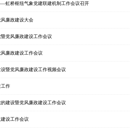
——虹桥枢纽气象党建联建机制工作会议召开
党风廉政建设大会
党暨党风廉政建设工作会议
党风廉政建设工作会议
的建设暨党风廉政建设工作视频会议
建工作
年党的建设暨党风廉政建设工作会议
政建设工作会议