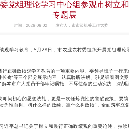
委党组理论学习中心组参观市树立和
专题展
时间：2026-06-02
发布人：市市级机关工作党委
绩观学习教育，5月28日，市农业农村委组织开展党组理论
践行正确政绩观学习教育的一项重要内容。委领导班子一行来到
警钟长鸣”等三个部分展示内容，认真聆听讲解、驻足细看图文
了解本市广大党员干部牢记嘱托、不辱使命的生动实践，深刻
次叩问初心的思想洗礼，更是一次锤炼党性的警醒鞭策。要镜
政绩为谁而树、树什么样的政绩、靠什么树政绩”，全面筑牢立
习近平总书记关于树立和践行正确政绩观的重要论述，持续用