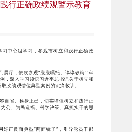
践行正确政绩观警示教育
学习中心组学习，参观市树立和践行正确政
展厅，依次参观“殷殷嘱托、谆谆教诲”“牢
案例，深入学习领悟习近平总书记关于树立和
汲取政绩观错位典型案例的沉痛教训。
鉴自省、检身正己，切实增强树立和践行正
党为公、为民造福、科学决策、真抓实干的思
好正反面典型“两面镜子”，引导党员干部