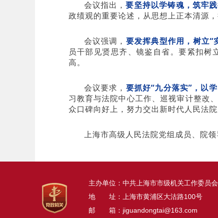
会议指出，
要坚持以学铸魂，筑牢践
政绩观的重要论述，从思想上正本清源，
会议强调，
要发挥典型作用，树立“
员干部见贤思齐、镜鉴自省。要紧扣树
高。
会议要求，
要抓好“九分落实”，以
习教育与法院中心工作、巡视审计整改
众口碑向好上，努力交出新时代人民法院
上海市高级人民法院党组成员、院领