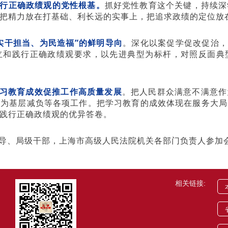
行正确政绩观的党性根基。
抓好党性教育这个关键，持续深
把精力放在打基础、利长远的实事上，把追求政绩的定位放
实干担当、为民造福”的鲜明导向
。深化以案促学促改促治，
立和践行正确政绩观要求，以先进典型为标杆，对照反面典
学习教育成效促推工作高质量发展
。把人民群众满意不满意作
、为基层减负等各项工作。把学习教育的成效体现在服务大局
践行正确政绩观的优异答卷。
导、局级干部，上海市高级人民法院机关各部门负责人参加