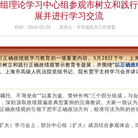
组理论学习中心组参观市树立和践行
展并进行学习交流
时间：2026-05-29
发布人：市市级机关工作党委
行正确政绩观学习教育的一项重要内容。5月28日下午，上
市树立和践行正确政绩观警示教育专题展，并围绕
“以正确政
。上海市高级人民法院党组书记、院长贾宇主持学习会并讲
记嘱托、不辱使命”“以案为鉴、警钟长鸣”三个部分组成，
述，深刻汲取政绩观偏差典型案例的沉痛教训。大家一致认为
正确政绩观的引领下把牢正确政治方向，校准司法为民的价
扩大）学习会上，部分中心组（扩大）成员结合参观体会，