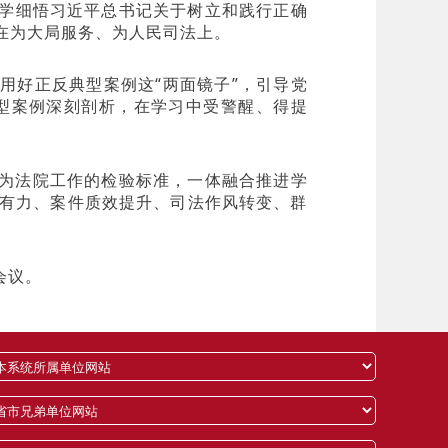
学细悟习近平总书记关于树立和践行正确
在为大局服务、为人民司法上。
用好正反典型案例这“两面镜子”，引导党
型案例深刻剖析，在学习中受警醒、得提
为法院工作的检验标准，一体融合推进学
有力、案件质效提升、司法作风转变、群
会议。