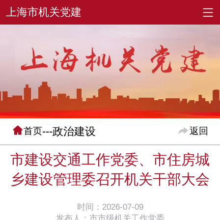
---政治建设
首页
返回
市建设交通工作党委、市住房城
乡建设管理委召开机关干部大会
时间：2026-07-09
发布人：市市级机关工作党委