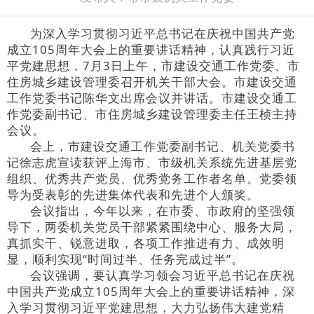
为深入学习贯彻
习近平总书记在庆祝中国共产党
成立105周年大会上的重要讲话精神
，认真践行习近
平党建思想，7月3日上午，市建设交通工作党委、市
住房城乡建设管理委召开机关干部大会。市建设交通
工作党委书记陈华文出席会议并讲话。市建设交通工
作党委副书记、市住房城乡建设管理委主任王桢主持
会议。
会上，市建设交通工作党委副书记、机关党委书
记徐志虎宣读获评上海市、市级机关系统先进基层党
组织、优秀共产党员、优秀党务工作者名单。党委领
导为受表彰的先进集体代表和先进个人颁奖。
会议指出，今年以来，在市委、市政府的坚强领
导下，两委机关党员干部紧紧围绕中心、服务大局，
真抓实干、锐意进取，各项工作推进有力、成效明
显，顺利实现“时间过半、任务完成过半”。
会议强调，要认真学习领会
习近平总书记在庆祝
中国共产党成立105周年大会上的重要讲话
精神，深
入学习贯彻习近平党建思想，大力弘扬伟大建党精