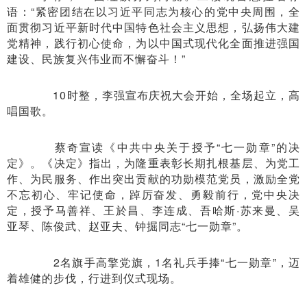
语：“紧密团结在以习近平同志为核心的党中央周围，全
面贯彻习近平新时代中国特色社会主义思想，弘扬伟大建
党精神，践行初心使命，为以中国式现代化全面推进强国
建设、民族复兴伟业而不懈奋斗！”
10时整，李强宣布庆祝大会开始，全场起立，高
唱国歌。
蔡奇宣读《中共中央关于授予“七一勋章”的决
定》。《决定》指出，为隆重表彰长期扎根基层、为党工
作、为民服务、作出突出贡献的功勋模范党员，激励全党
不忘初心、牢记使命，踔厉奋发、勇毅前行，党中央决
定，授予马善祥、王於昌、李连成、吾哈斯·苏来曼、吴
亚琴、陈俊武、赵亚夫、钟掘同志“七一勋章”。
2名旗手高擎党旗，1名礼兵手捧“七一勋章”，迈
着雄健的步伐，行进到仪式现场。