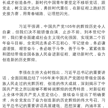
长成才创造条件。新时代中国青年要坚定不移听党话、跟
党走，树立远大志向，勇担时代重任，在新征程上跑好历
史接力赛，用青春铺路、让理想闪光。
习近平强调，中国共产党105年的辉煌历史令人
自豪，但我们决不能骄傲自满、止步不前。到本世纪中
叶，我们要全面建成社会主义现代化强国、实现第二个百
年奋斗目标。全党同志务必不忘初心、牢记使命，务必谦
虚谨慎、艰苦奋斗，务必敢于斗争、善于斗争，紧紧依靠
和团结带领全国各族人民奋进新征程、建功新时代，奋力
创造新的历史辉煌。
李强在主持大会时指出，习近平总书记的重要讲
话，全面回顾总结了105年来中国共产党团结带领全国各
族人民走过的光辉历程、创造的伟大成就，深刻揭示了中
国共产党之所以能够不断铸就辉煌的优秀特质，对新征程
上全体中国共产党人坚定信心、接续奋斗提出了明确要
求，向全党发出了奋力创造新的历史辉煌的伟大号召。习
近平总书记的重要讲话高屋建瓴、思想深邃、内涵丰富，