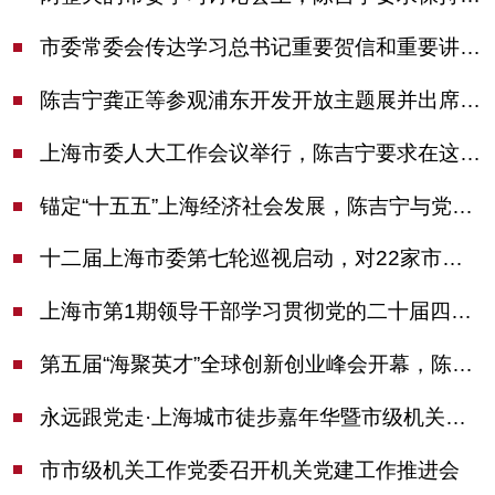
市委常委会传达学习总书记重要贺信和重要讲话精神，研究党建引领物业治理等工作
陈吉宁龚正等参观浦东开发开放主题展并出席座谈会
上海市委人大工作会议举行，陈吉宁要求在这些方面更加奋发有为
锚定“十五五”上海经济社会发展，陈吉宁与党外人士专题协商座谈
十二届上海市委第七轮巡视启动，对22家市管单位开展常规巡视
上海市第1期领导干部学习贯彻党的二十届四中全会精神专题研讨班开班，陈吉宁作专题报告
第五届“海聚英才”全球创新创业峰会开幕，陈吉宁出席并启动新一届大赛
永远跟党走·上海城市徒步嘉年华暨市级机关运动会开幕
市市级机关工作党委召开机关党建工作推进会