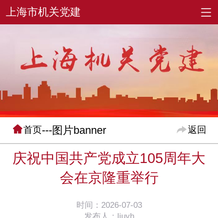
---图片banner
首页
返回
庆祝中国共产党成立105周年大
会在京隆重举行
时间：2026-07-03
发布人：liuyh