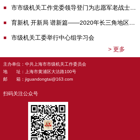
市市级机关工作党委领导登门为志愿军老战士佩戴纪念章
育新机 开新局 谱新篇——2020年长三角地区机关党建工作研讨会在南京召开
市级机关工委举行中心组学习会
>
更多