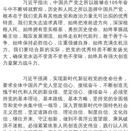
习近平指出，中国共产党之所以能够在105年奋
斗中不断铸就辉煌，历史和人民之所以选择中国共产党，
根本在于我们党具有其他政党和政治力量无可比拟的优秀
特质。我们党矢志追求真理、始终把准前进方向，深深植
根人民、始终拥有坚实根基，勇担历史使命、始终掌握战
略主动，顺应发展潮流、始终走在时代前列，敢于善于斗
争、始终保持必胜信心，注重强健自身、始终充满生机活
力。我们要结合新的实际，把党的优秀特质不断发扬光
大，确保党永远不变质不变色不变味，始终具有强大创造
力凝聚力战斗力。
习近平强调，实现新时代新征程党的使命任务，
要求全体中国共产党人坚定信心、接续奋斗，不断创造无
愧于时代和人民的新业绩。坚定信心、接续奋斗，必须坚
持党的基本理论、基本路线、基本方略，坚持党的全面领
导和党中央集中统一领导，深入贯彻新时代中国特色社会
主义思想，坚定道路自信、理论自信、制度自信、文化自
信，继往开来、守正创新，做到不畏浮云遮望眼、乘风破
浪不迷航。必须紧紧依靠人民创造历史伟业，践行以人民