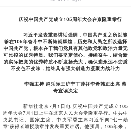
庆祝中国共产党成立105周年大会在京隆重举行
习近平发表重要讲话强调，中国共产党之所以能
够在105年奋斗中不断铸就辉煌，历史和人民之所以选择
中国共产党，根本在于我们党具有其他政党和政治力量无
可比拟的优秀特质。我们要坚定信心、接续奋斗，结合新
的实际把党的优秀特质不断发扬光大，确保党永远不变质
不变色不变味，始终具有强大创造力凝聚力战斗力
李强主持 赵乐际王沪宁丁薛祥李希韩正出席 蔡
奇宣读决定
新华社北京7月1日电 庆祝中国共产党成立105
周年大会7月1日上午在北京人民大会堂隆重举行。中共中
央总书记、国家主席、中央军委主席习近平向“七一勋
章”获得者颁授勋章并发表重要讲话。他强调，105年来，