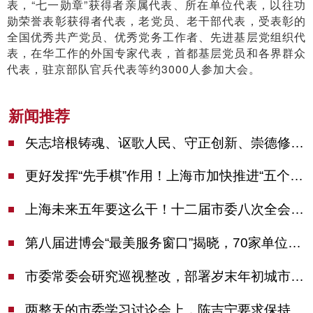
表，“七一勋章”获得者亲属代表、所在单位代表，以往功
勋荣誉表彰获得者代表，老党员、老干部代表，受表彰的
全国优秀共产党员、优秀党务工作者、先进基层党组织代
表，在华工作的外国专家代表，首都基层党员和各界群众
代表，驻京部队官兵代表等约3000人参加大会。
新闻推荐
矢志培根铸魂、讴歌人民、守正创新、崇德修身！这场座谈会上，陈吉宁对全市文化战线提出期望
更好发挥“先手棋”作用！上海市加快推进“五个中心”建设领导小组会议举行
上海未来五年要这么干！十二届市委八次全会审议通过上海“十五五”规划建议
第八届进博会“最美服务窗口”揭晓，70家单位诠释“上海服务”温度
市委常委会研究巡视整改，部署岁末年初城市安全工作
两整天的市委学习讨论会上，陈吉宁要求保持战略定力始终坚定信心善于科学应对