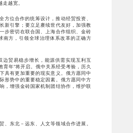
越走越宽。
全方位合作的统筹设计，推动经贸投资、
长新引擎；要立足赓续世代友好，加强教
一步密切在联合国、上海合作组织、金砖
球南方，引领全球治理体系改革的正确方
双边贸易稳步增长，能源供需实现互利互
教育年”将开启。俄中关系经受考验，历久
下具有更加重要的现实意义。俄方愿同中
际形势中的重要稳定因素。俄方愿同中方
响，增强金砖国家机制团结协作，维护联
贸、东北－远东、人文等领域合作进展。