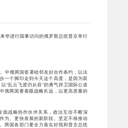
同来华进行国事访问的俄罗斯总统普京举行
年。中俄两国签署睦邻友好合作条约，以法
步一个脚印走到今天这个高度，是因为双
，以“乱云飞渡仍从容”的勇气捍卫国际公道
中俄两国要着眼战略长远，以更高质量的
全面战略协作伙伴关系，政治互信不断深
作为、更快发展的新阶段。坚定不移推动
。两国各部门要全力落实好我和普京总统