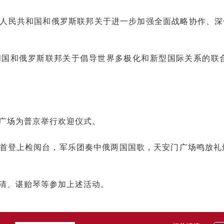
人民共和国和俄罗斯联邦关于进一步加强全面战略协作、深
。
国和俄罗斯联邦关于倡导世界多极化和新型国际关系的联合
广场为普京举行欢迎仪式。
首登上检阅台，军乐团奏中俄两国国歌，天安门广场鸣放礼
清、谌贻琴等参加上述活动。