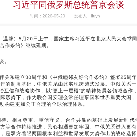
习近平同俄罗斯总统普京会谈
时间：2026-05-20
发布人：liuyh
军、温馨）5月20日上午，国家主席习近平在北京人民大会堂
合作条约》继续延期。
谈。
伴关系建立30周年和《中俄睦邻友好合作条约》签署25周
协作的制度基础，中俄关系由此实现跨越式发展。中俄关系一
治互信和战略协作，以“更上一层楼”的精神拓展各领域合作
国际形势下，作为联合国安理会常任理事国和世界重要大国，
动构建更加公正合理的全球治理体系。
相待、相互尊重、重信守义、合作共赢的基础上发展新时代
地方等合作持续推进，民心相通更加牢固。中俄关系进入更有
展，是双方着眼两国根本利益和世界发展大势作出的战略选择