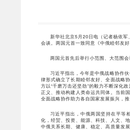
新华社北京5月20日电（记者杨依
会谈。两国元首一致同意《中俄睦邻友好
两国元首先后举行小范围、大范围会
习近平指出，今年是中俄战略协作伙
律形式确立了长期睦邻友好、全面战略
方以“千磨万击还坚劲”的毅力不断深化政
正义、推动构建人类命运共同体。当前
全面战略协作助力各自国家发展振兴，推
习近平指出，中俄两国坚持在平等
化，经贸、投资、能源、科技、人文、
中俄关系长期、健康、稳定、高质量发