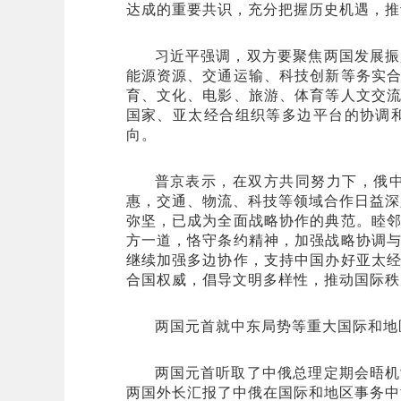
达成的重要共识，充分把握历史机遇，推
习近平强调，双方要聚焦两国发展振
能源资源、交通运输、科技创新等务实
育、文化、电影、旅游、体育等人文交
国家、亚太经合组织等多边平台的协调
向。
普京表示，在双方共同努力下，俄
惠，交通、物流、科技等领域合作日益深
弥坚，已成为全面战略协作的典范。睦
方一道，恪守条约精神，加强战略协调
继续加强多边协作，支持中国办好亚太
合国权威，倡导文明多样性，推动国际秩
两国元首就中东局势等重大国际和地
两国元首听取了中俄总理定期会晤机
两国外长汇报了中俄在国际和地区事务中