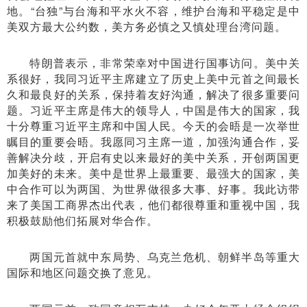
地。“台独”与台海和平水火不容，维护台海和平稳定是中
美双方最大公约数，美方务必慎之又慎处理台湾问题。
特朗普表示，非常荣幸对中国进行国事访问。美中关
系很好，我同习近平主席建立了历史上美中元首之间最长
久和最良好的关系，保持着友好沟通，解决了很多重要问
题。习近平主席是伟大的领导人，中国是伟大的国家，我
十分尊重习近平主席和中国人民。今天的会晤是一次举世
瞩目的重要会晤。我愿同习主席一道，加强沟通合作，妥
善解决分歧，开启有史以来最好的美中关系，开创两国更
加美好的未来。美中是世界上最重要、最强大的国家，美
中合作可以为两国、为世界做很多大事、好事。我此访带
来了美国工商界杰出代表，他们都很尊重和重视中国，我
积极鼓励他们拓展对华合作。
两国元首就中东局势、乌克兰危机、朝鲜半岛等重大
国际和地区问题交换了意见。