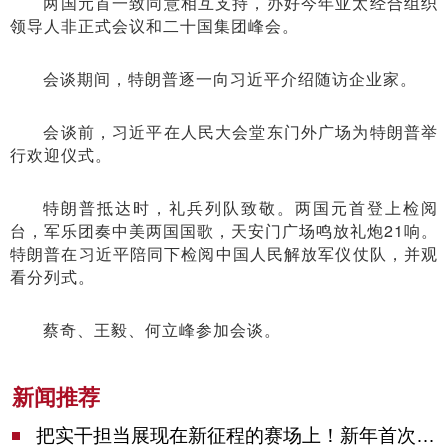
两国元首一致同意相互支持，办好今年亚太经合组织
领导人非正式会议和二十国集团峰会。
会谈期间，特朗普逐一向习近平介绍随访企业家。
会谈前，习近平在人民大会堂东门外广场为特朗普举
行欢迎仪式。
特朗普抵达时，礼兵列队致敬。两国元首登上检阅
台，军乐团奏中美两国国歌，天安门广场鸣放礼炮21响。
特朗普在习近平陪同下检阅中国人民解放军仪仗队，并观
看分列式。
蔡奇、王毅、何立峰参加会谈。
新闻推荐
把实干担当展现在新征程的赛场上！新年首次市委季度工作会议举行，陈吉宁作工作点评