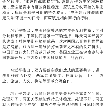
会的欢迎。“建设性战略稳定”应该是合作为主的积极稳
定，应该是竞争有度的良性稳定，应该是分歧可控的常态
稳定，应该是和平可期的持久稳定。“中美建设性战略稳
定关系”不是一句口号，而应该是相向而行的行动。
习近平指出，中美经贸关系的本质是互利共赢，面对
分歧和摩擦，平等协商是唯一正确选择。昨天两国经贸团
队达成了总体平衡积极的成果，这对两国老百姓和世界都
是好消息。双方应一道维护好当前来之不易的良好势头。
中国开放的大门只会越开越大，美国企业正在深度参与中
国改革开放，中方欢迎美国对华加强互利合作。
习近平指出，双方要落实我们达成的重要共识，进一
步用好政治外交、两军沟通渠道。拓展经贸、卫生、农
业、旅游、人文、执法等领域交流合作。
习近平强调，台湾问题是中美关系中最重要的问题。
处理好了，两国关系就能保持总体稳定。处理不好，两国
就会碰撞甚至冲突，将整个中美关系推向十分危险的境