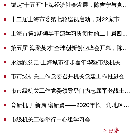
锚定“十五五”上海经济社会发展，陈吉宁与党外人士专题协商座谈
十二届上海市委第七轮巡视启动，对22家市管单位开展常规巡视
上海市第1期领导干部学习贯彻党的二十届四中全会精神专题研讨班开班，陈吉宁作专题报告
第五届“海聚英才”全球创新创业峰会开幕，陈吉宁出席并启动新一届大赛
永远跟党走·上海城市徒步嘉年华暨市级机关运动会开幕
市市级机关工作党委召开机关党建工作推进会
市市级机关工作党委领导登门为志愿军老战士佩戴纪念章
育新机 开新局 谱新篇——2020年长三角地区机关党建工作研讨会在南京召开
市级机关工委举行中心组学习会
>
更多