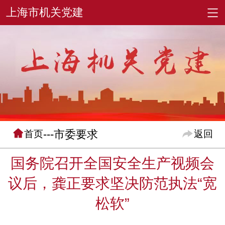
---市委要求
首页
返回
国务院召开全国安全生产视频会
议后，龚正要求坚决防范执法“宽
松软”