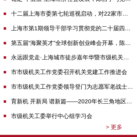
十二届上海市委第七轮巡视启动，对22家市管单位开展常规巡视
上海市第1期领导干部学习贯彻党的二十届四中全会精神专题研讨班开班，陈吉宁作专题报告
第五届“海聚英才”全球创新创业峰会开幕，陈吉宁出席并启动新一届大赛
永远跟党走·上海城市徒步嘉年华暨市级机关运动会开幕
市市级机关工作党委召开机关党建工作推进会
市市级机关工作党委领导登门为志愿军老战士佩戴纪念章
育新机 开新局 谱新篇——2020年长三角地区机关党建工作研讨会在南京召开
市级机关工委举行中心组学习会
>
更多