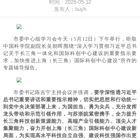
时间：2026-05-12
发布人：liuyh
市委中心组学习会今天（5月12日）下午举行，听取
中国科学院副院长吴朝晖围绕“深入学习贯彻习近平总书
记关于长三角一体化和国际科创中心建设的重要指示要
求，加快推进上海（长三角）国际科创中心建设”所作的
专题辅导报告。
市委书记陈吉宁主持会议并强调，
要学深悟透习近平
总书记重要讲话和重要指示精神，切实把思想和行动统一
到党中央决策部署上来，为国担当、勇为尖兵，充分发挥
龙头带动和示范引领作用，与苏浙皖紧密携手，全力提升
长三角科技创新策源能力、高端产业引领能力、顶尖人才
集聚能力，奋力开创上海（长三角）国际科创中心建设新
局面，为实现高水平科技自立自强、建设科技强国作出更