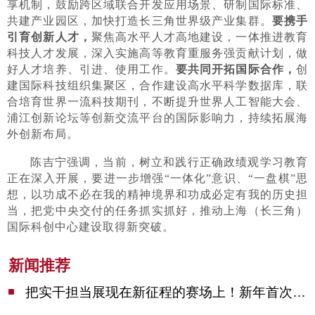
享机制，鼓励跨区域联合开发应用场景、研制国际标准、
共建产业园区，加快打造长三角世界级产业集群。
要携手
引育创新人才，
聚焦高水平人才高地建设，一体推进教育
科技人才发展，深入实施高等教育重服务强贡献计划，做
好人才培养、引进、使用工作。
要共同开拓国际合作，
创
建国际科技组织集聚区，合作建设高水平科学数据库，联
合培育世界一流科技期刊，不断提升世界人工智能大会、
浦江创新论坛等创新交流平台的国际影响力，持续拓展海
外创新布局。
陈吉宁强调，当前，树立和践行正确政绩观学习教育
正在深入开展，要进一步增强“一体化”意识、“一盘棋”思
想，以功成不必在我的精神境界和功成必定有我的历史担
当，把党中央交付的任务抓实抓好，推动上海（长三角）
国际科创中心建设取得新突破。
新闻推荐
把实干担当展现在新征程的赛场上！新年首次市委季度工作会议举行，陈吉宁作工作点评