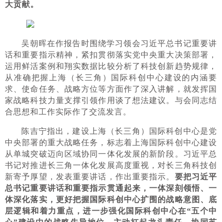
大贡献。
吴朝晖在作报告时围绕学习领会习近平总书记重要讲
话和重要指示精神，紧扣贯彻落实党中央重大决策部署，
运用鲜活案例和翔实数据比较分析了科技创新趋势规律，
从准确把握上海（长三角）国际科创中心建设的内涵要
求、使命任务、战略方位等方面作了深入讲解，就发挥国
家战略科技力量支撑引领作用谈了想法建议。与会同志结
合思想和工作实际作了交流发言。
陈吉宁指出，建设上海（长三角）国际科创中心是党
中央部署的重大战略任务，标志着上海国际科创中心建设
从单城突破迈向区域协同一体化发展的新阶段。习近平总
书记对推进长三角一体化发展高度重视，对长三角科技创
新寄予厚望，发表重要讲话，作出重要指示。
要把习近平
总书记重要讲话和重要指示贯通起来，一体深刻领悟、一
体深化落实，更好把握国际科创中心扩围的战略意图、底
层逻辑和着力重点，进一步强化国际科创中心在“五个中