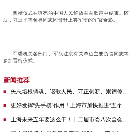
晋衔仪式在嘹亮的中国人民解放军军歌声中结束。随
后，习近平等领导同志同晋升上将军衔的军官合影。
军委机关各部门、军队驻京有关单位主要负责同志等
参加晋衔仪式。
新闻推荐
矢志培根铸魂、讴歌人民、守正创新、崇德修身！这场座谈会上，陈吉宁对全市文化战线提出期望
更好发挥“先手棋”作用！上海市加快推进“五个中心”建设领导小组会议举行
上海未来五年要这么干！十二届市委八次全会审议通过上海“十五五”规划建议