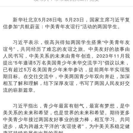
新华社北京5月28日电 5月23日，国家主席习近平复
信参加“共航蔚蓝：中美青年友谊行”活动的两国学生。
习近平表示，很高兴得知两国学生搭乘“中美青年友
谊号”，共同经历了难忘的友谊之旅。中美友好的故事由
人民书写，中美关系的未来由青年创造。2023年11月我
提出“5年邀请5万名美国青少年来华交流学习”倡议以来，
已有超过5万名美国青少年来华参访，提前两年半实现预
期目标。在交往交流中，中美两国青少年双向奔赴，加深
相互了解和理解，结下深厚友谊，书写了两国人民友好交
流的崭新篇章。
习近平指出，青少年最富有朝气，最富有梦想，是中
美关系的未来和希望，也是世界的未来和希望。期待更多
中美青少年接过两国友好事业的接力棒，相互学习、共同
进步，成为跨越太平洋的“友谊使者”，为中美关系稳定健
康可持续发展作出新的贡献。