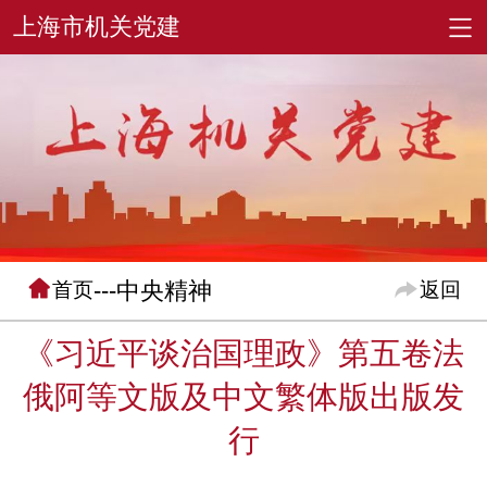
---中央精神
首页
返回
《习近平谈治国理政》第五卷法
俄阿等文版及中文繁体版出版发
行