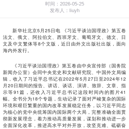
时间：2026-05-25
发布人：liuyh
新华社北京5月25日电 《习近平谈治国理政》第五卷
法文、俄文、阿拉伯文、西班牙文、葡萄牙文、德文、日
文及中文繁体等8个文版，近日由外文出版社出版，面向
海内外发行。
《习近平谈治国理政》第五卷由中央宣传部（国务院
新闻办公室）会同中央党史和文献研究院、中国外文局编
辑，收入了习近平总书记在2022年5月27日至2024年12
月20日期间的报告、讲话、谈话、演讲、致辞、文章、指
示等91篇，还收入习近平总书记这段时间内的图片41
幅。全书分为18个专题，生动记录了面对严峻复杂的国际
环境和艰巨繁重的国内改革发展稳定任务，以习近平同志
为核心的党中央统筹国内国际两个大局，完整准确全面贯
彻新发展理念，着力推动高质量发展，谋划和推动进一步
全面深化改革，推进高水平对外开放，攻坚克难、砥砺奋