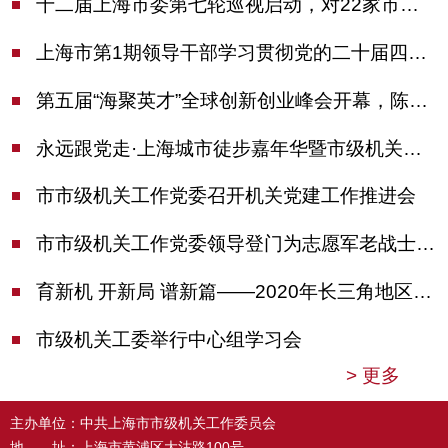
十二届上海市委第七轮巡视启动，对22家市管单位开展常规巡视
上海市第1期领导干部学习贯彻党的二十届四中全会精神专题研讨班开班，陈吉宁作专题报告
第五届“海聚英才”全球创新创业峰会开幕，陈吉宁出席并启动新一届大赛
永远跟党走·上海城市徒步嘉年华暨市级机关运动会开幕
市市级机关工作党委召开机关党建工作推进会
市市级机关工作党委领导登门为志愿军老战士佩戴纪念章
育新机 开新局 谱新篇——2020年长三角地区机关党建工作研讨会在南京召开
市级机关工委举行中心组学习会
>
更多