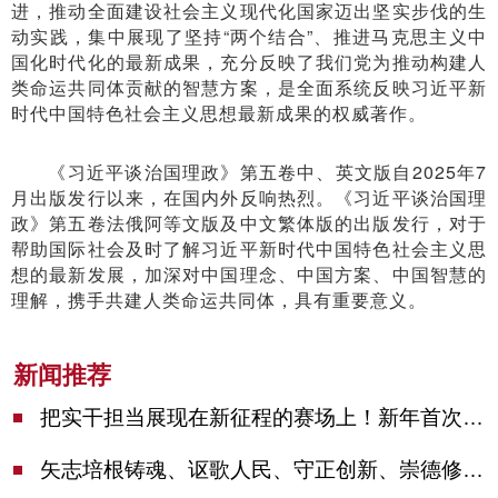
进，推动全面建设社会主义现代化国家迈出坚实步伐的生
动实践，集中展现了坚持“两个结合”、推进马克思主义中
国化时代化的最新成果，充分反映了我们党为推动构建人
类命运共同体贡献的智慧方案，是全面系统反映习近平新
时代中国特色社会主义思想最新成果的权威著作。
《习近平谈治国理政》第五卷中、英文版自2025年7
月出版发行以来，在国内外反响热烈。《习近平谈治国理
政》第五卷法俄阿等文版及中文繁体版的出版发行，对于
帮助国际社会及时了解习近平新时代中国特色社会主义思
想的最新发展，加深对中国理念、中国方案、中国智慧的
理解，携手共建人类命运共同体，具有重要意义。
新闻推荐
把实干担当展现在新征程的赛场上！新年首次市委季度工作会议举行，陈吉宁作工作点评
矢志培根铸魂、讴歌人民、守正创新、崇德修身！这场座谈会上，陈吉宁对全市文化战线提出期望