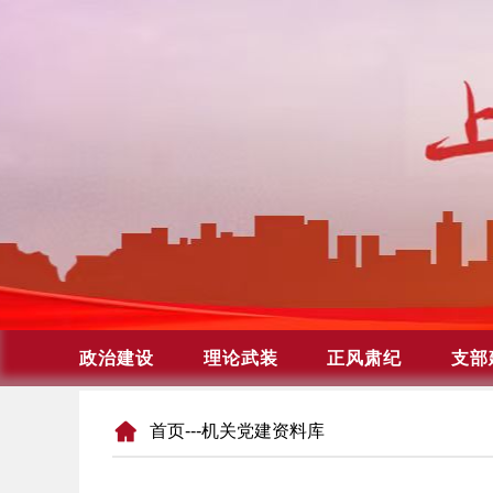
首页
---机关党建资料库