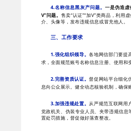
4.名称信息黑灰产问题。
一是伪造虚
V”问题。
售卖“认证”“加V”类商品，利用
介、头像等，发布违规信息或冒充他人。
三、工作要求
1.强化组织领导。
各地网信部门要提
求，全面规范账号名称信息注册、使用和
2.完善资质认证。
督促网站平台细化
息向公众展示。健全动态核验机制，确保
3.加强违规处置。
从严规范互联网用
党政机关、伪装专业人员、夹带违规信息
置处罚措施，督促做好落查整改。