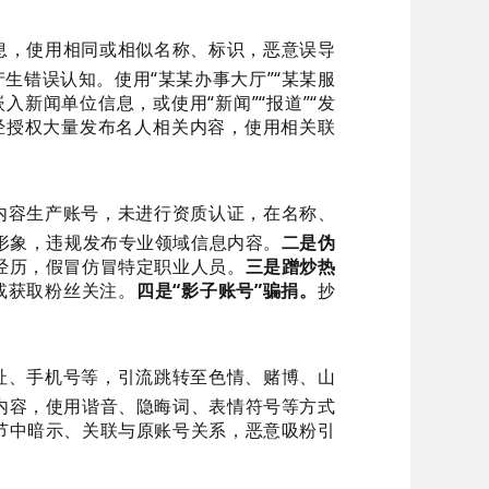
息，使用相同或相似名称、标识，恶意误导
生错误认知。使用“某某办事大厅”“某某服
入新闻单位信息，或使用“新闻”“报道”“发
经授权大量发布名人相关内容，使用相关联
内容生产账号，未进行资质认证，在名称、
业形象，违规发布专业领域信息内容。
二是伪
经历，假冒仿冒特定职业人员。
三是蹭炒热
或获取粉丝关注。
四是“影子账号”骗捐。
抄
址、手机号等，引流跳转至色情、赌博、山
内容，使用谐音、隐晦词、表情符号等方式
节中暗示、关联与原账号关系，恶意吸粉引