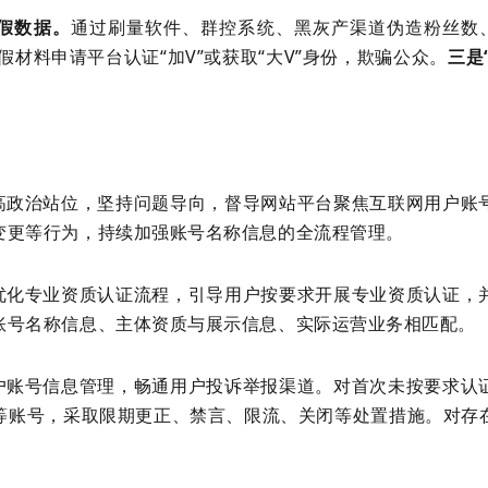
假数据。
通过刷量软件、群控系统、黑灰产渠道伪造粉丝数
虚假材料申请平台认证“加V”或获取“大V”身份，欺骗公众。
三是
高政治站位，坚持问题导向，督导网站平台聚焦互联网用户账
变更等行为，持续加强账号名称信息的全流程管理。
优化专业资质认证流程，引导用户按要求开展专业资质认证，
账号名称信息、主体资质与展示信息、实际运营业务相匹配。
户账号信息管理，畅通用户投诉举报渠道。对首次未按要求认
等账号，采取限期更正、禁言、限流、关闭等处置措施。对存