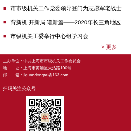
市市级机关工作党委领导登门为志愿军老战士佩戴纪念章
育新机 开新局 谱新篇——2020年长三角地区机关党建工作研讨会在南京召开
市级机关工委举行中心组学习会
>
更多