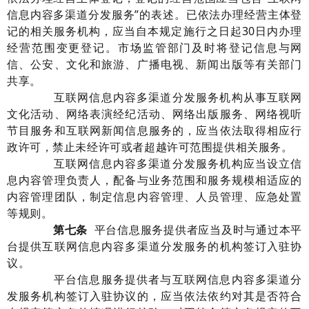
信息内容多渠道分发服务
”
的表述。已依法办理经营主体登
记的相关服务机构，应当自本规定
施行
之日起
30
日内办理
经营范围变更登记。市场监管部门及时将登记信息与网
信、公安、文化和旅游、广播电视、新闻出版等有关部门
共享。
互联网信息内容多渠道分发服务机构从事互联网
文化活动、网络表演经纪活动、网络出版服务、网络视听
节目服务和互联网新闻信息服务的，应当依法取得相应行
政许可，禁止未经许可或者超越许可范围提供相关服务。
互联网信息内容多渠道分发服务机构应当设立信
息内容管理负责人，配备与业务范围和服务规模相适应的
内容管理团队，制定信息内容管理、人员管理、应急处置
等规则。
第
七
条
平台信息服务提供者应当及时与通过本平
台提供互联网信息内容多渠道分发服务的机构签订入驻协
议。
平台信息服务提供者与互联网信息内容多渠道分
发服务机构签订入驻协议的，应当依法依约对其是否符合