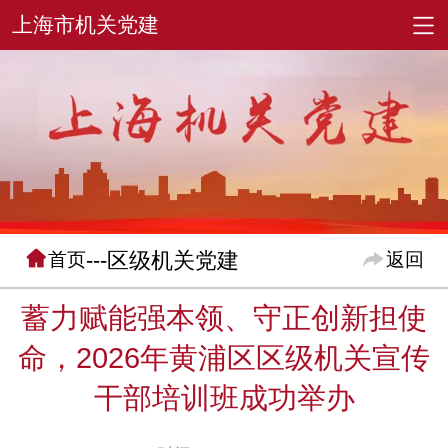
---区级机关党建
首页
返回
蓄力赋能强本领、守正创新担使
命，2026年黄浦区区级机关宣传
干部培训班成功举办