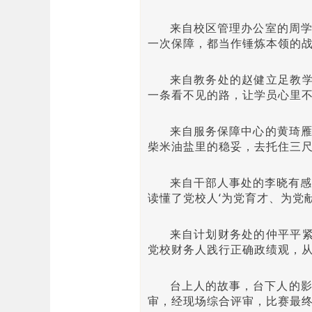
来自校区管理办公室的周学
一次保障，都当作锤炼本领的战
来自教务处的赵健立足教
一条看不见的路，让学员心里不
来自服务保障中心的黄琦雁
柴米油盐里的稳妥，去托住三尺
来自干部人事处的李晓有感
读懂了党校人‘为党育才、为党献
来自计划财务处的仲平平
党校财务人践行正确政绩观，从
台上人的故事，台下人的
审，经现场综合评审，比赛最终