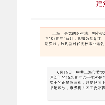
建
上海，是党的诞生地、初心始
党105周年”系列，紧扣为党育
动实践，展现新时代党校事业蓬勃
6月16日，中共上海市委
理部门的15名青年选手依次登
实干的正确政绩观，以昂扬向上
书记戴冰，市级机关团工委兼