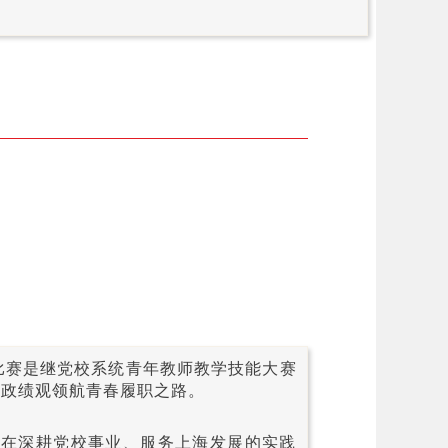
比赛是继党校系统青年教师教学技能大赛
确政绩观领航青春履职之路。
，在深耕党校事业、服务上海发展的实践