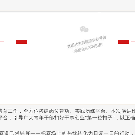
培育工作，全方位搭建岗位建功、实践历练平台。本次演讲
平台，引导广大青年干部扣好干事创业“第一粒扣子”，以正
赛道已然铺展——把赛场上的热忱转化为日复一日的行动