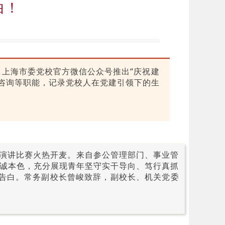
白！
，上海市委党校官方微信公众号推出“庆祝建
策咨询等职能，记录党校人在党建引领下的生
主题演讲比赛火热开麦。来自参公管理部门、事业管
忠诚本色，充分展现青年坚守实干导向、笃行真抓
春告白。常务副校长曾峻致辞，副校长、机关党委