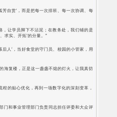
孤芳自赏’，而是把每一次排班、每一次协调、每
路，让学员脚下不沾泥；在教务处，我们铺的是
、求实、开拓’的分量。”
幕后人’，当好食堂的守门员、校园的小管家，用
明的海复楼，正是这一盏盏不熄的灯火，让我真切
流程的贴心优化，再到一场数字化的深刻变革，
部门和事业管理部门负责同志担任评委和大众评