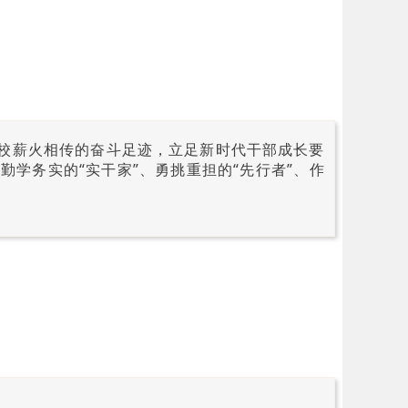
党校薪火相传的奋斗足迹，立足新时代干部成长要
学务实的“实干家”、勇挑重担的“先行者”、作
。