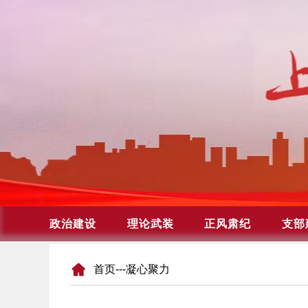
首页
---凝心聚力