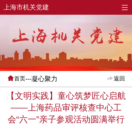
---凝心聚力
首页
返回
【文明实践】童心筑梦匠心启航
——上海药品审评核查中心工
会“六一”亲子参观活动圆满举行