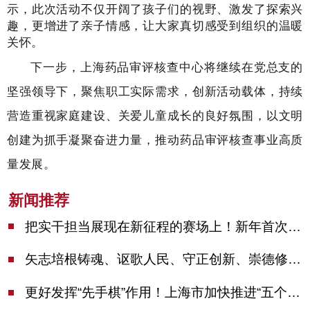
示，此次活动不仅开阔了孩子们的视野、激发了探索兴
趣，更增进了亲子情感，让大家真切感受到组织
的温暖
关怀。
下一步，上海药品审评核查中心将继续在党总支的
坚强领导下，聚焦职工实际需求，创新活动载体，持续
营造重视家庭建设、关爱儿童成长的良好氛围，以文明
创建为抓手凝聚奋进力量，推动药品审评核查事业高质
量发展。
新闻推荐
把实干担当展现在新征程的赛场上！新年首次市委季度工作会议举行，陈吉宁作工作点评
矢志培根铸魂、讴歌人民、守正创新、崇德修身！这场座谈会上，陈吉宁对全市文化战线提出期望
更好发挥“先手棋”作用！上海市加快推进“五个中心”建设领导小组会议举行