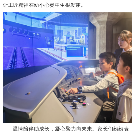
让工匠精神在幼小心灵中生根发芽。
温情陪伴助成长，凝心聚力向未来。
家长们纷纷表