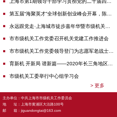
上海市第1期领导干部学习贯彻党的二十届四中全会精神专题研讨班开班，陈吉宁作专题报告
第五届“海聚英才”全球创新创业峰会开幕，陈吉宁出席并启动新一届大赛
永远跟党走·上海城市徒步嘉年华暨市级机关运动会开幕
市市级机关工作党委召开机关党建工作推进会
市市级机关工作党委领导登门为志愿军老战士佩戴纪念章
育新机 开新局 谱新篇——2020年长三角地区机关党建工作研讨会在南京召开
市级机关工委举行中心组学习会
>
更多