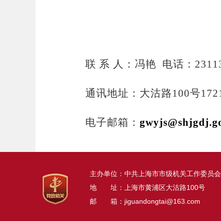
联
系
人：
冯艳
电话：
2311
通讯地址：大沽路
100号17
电子邮箱：
gwyjs@shjgdj.g