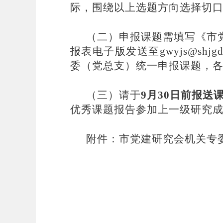
际，围绕
以上
选题方向选择切
（二）申报课题需填写《市
报表电子版发送至
gwyjs@sh
委（党总支）统一申报课题，
（三）请于
9
月
30日
前报送
优秀课题报告参加上一级研究
附件：市党建研究会机关专