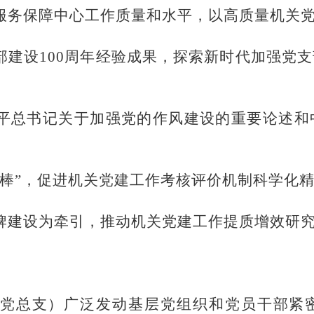
服务保障中心工作质量和水平，以高质量机关
部建设
100周年经验成果，探索新时代加强党
平总书记关于加强党的作风建设的重要论述和
挥棒”，促进机关党建工作考核评价机制科学化
牌建设为牵引，推动机关党建工作提质增效研
党总支）
广泛
发动基层党组织和党员干部
紧