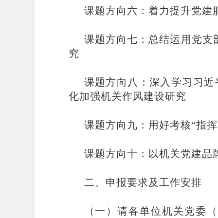
课题方向六：着力提升党建
课题方向七：总结运用党支
究
课题方向八：深入学习习近
化加强机关作风建设研究
课题方向九：用好考核
“指
课题方向十：以机关党建品
二、申报要求及工作安排
（一）
请各单位
机关党委（