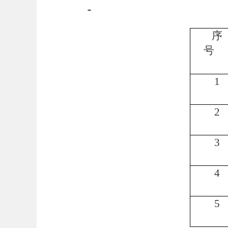
序
号
1
2
3
4
5