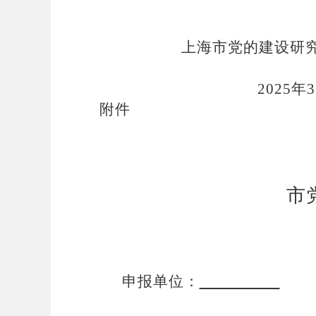
上海市党的建设研究会
20
25
年
附件
市
申报单位：