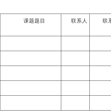
课题
题目
联系人
联