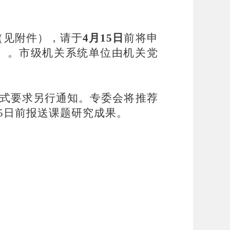
》（见附件），请于
4月15日
前将申
）
。
市级机关系统单位由机关党
。
式要求另行通知。专委会将推荐
15日前报送课题研究成果。