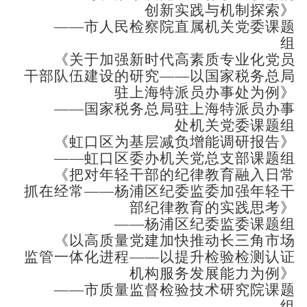
创新实践与机制探索》
——市人民检察院直属机关党委课题
组
《关于加强新时代高素质专业化党员
干部队伍建设的研究——以国家税务总局
驻上海特派员办事处为例》
——国家税务总局驻上海特派员办事
处机关党委课题组
《虹口区为基层减负增能调研报告》
——虹口区委办机关党总支部课题组
《把对年轻干部的纪律教育融入日常
抓在经常——杨浦区纪委监委加强年轻干
部纪律教育的实践思考》
——杨浦区纪委监委课题组
《以高质量党建加快推动长三角市场
监管一体化进程——以提升检验检测认证
机构服务发展能力为例》
——市质量监督检验技术研究院课题
组