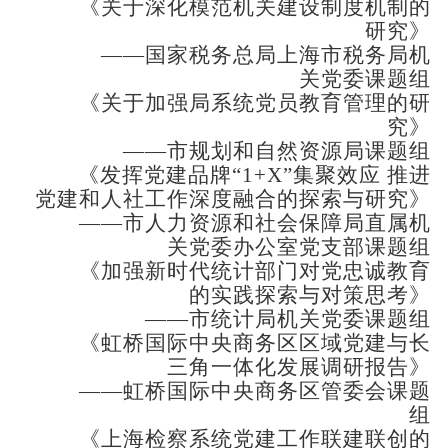
《关于深化模范机关建设制度机制的
研究》
——国家税务总局上海市税务局机
关党委课题组
《关于加强局系统党员教育管理的研
究》
——市规划和自然资源局课题组
《发挥党建品牌“1+X”集聚效应 推进
党建和人社工作深度融合的探索与研究》
——市人力资源和社会保障局直属机
关党委办公室党支部课题组
《加强新时代统计部门对党忠诚教育
的实践探索与对策思考》
——市统计局机关党委课题组
《虹桥国际中央商务区区域党建与长
三角一体化发展调研报告》
——虹桥国际中央商务区管委会课题
组
《上海检察系统党建工作联建联创的