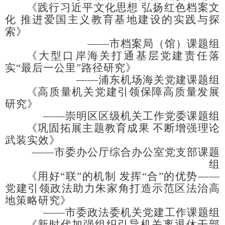
《践行习近平文化思想
弘扬红色档案文
化
推进爱国主义教育基地建设的实践与探
索》
——市档案局（馆）课题组
《大型口岸海关打通基层党建责任落
实
“最后一公里”路径研究》
——浦东机场海关党建课题组
《高质量机关党建引领保障高质量发展
研究》
——崇明区区级机关工作党委课题组
《巩固拓展主题教育成果
不断增强理论
武装实效》
——市委办公厅综合办公室党支部课题
组
《用好
“联”的机制 发挥“合”的优势——
党建引领政法助力朱家角打造示范区法治高
地策略研究》
——市委政法委机关党建工作课题组
《新时代加强组织引导机关离退休干部