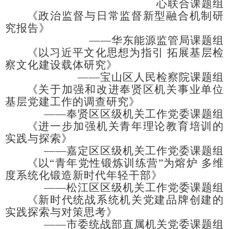
心联合课题组
《政治监督与日常监督新型融合机制研
究报告》
——华东能源监管局课题组
《以习近平文化思想为指引
拓展基层检
察文化建设载体研究》
——宝山区人民检察院课题组
《关于加强和改进奉贤区机关事业单位
基层党建工作的调查研究》
——奉贤区区级机关工作党委课题组
《进一步加强机关青年理论教育培训的
实践与探索》
——嘉定区区级机关工作党委课题组
《以
“青年党性锻炼训练营”为熔炉 多维
度系统化锻造新时代年轻干部》
——松江区区级机关工作党委课题组
《新时代统战系统机关党建品牌创建的
实践探索与对策思考》
——市委统战部直属机关党委课题组