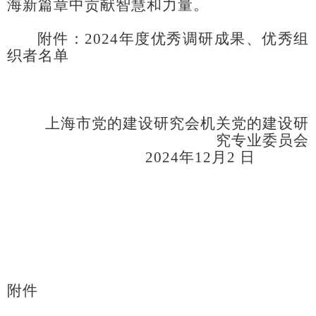
海新篇章中
贡献智慧
和力量
。
附件：
202
4
年度优秀调研成果、优秀组
织者名单
上海市党的建设研究会机关党的建设研
究专业委员会
202
4
年
12
月
2
日
附件