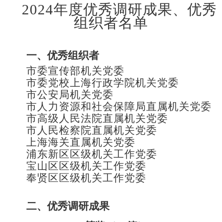
20
2
4
年度优秀调研成果、优秀
组织者名单
一、优秀组织者
市委宣传部机关党委
市委党校上海行政学院机关党委
市公安局机关党委
市
人力资源和社会保障
局
直属
机关党委
市高级人民法院直属机关党委
市人民检察院直属机关党委
上海海关直属机关党委
浦东新区
区级机关工作党委
宝山
区区级机关工作党委
奉贤
区区级机关工作党委
二、
优秀调研成果