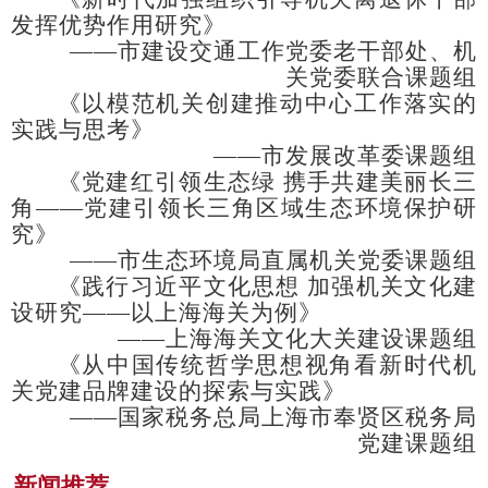
发挥优势作用研究》
——市建设交通工作党委老干部处、机
关党委联合课题组
《以模范机关创建推动中心工作落实的
实践与思考》
——市发展改革委课题组
《党建红引领生态绿
携手共建美丽长三
角
——党建引领长三角区域生态环境保护研
究》
——市生态环境局直属机关党委课题组
《践行习近平文化思想
加强机关文化建
设研究
——以上海海关为例》
——上海海关文化大关建设课题组
《从中国传统哲学思想视角看新时代机
关党建品牌建设的探索与实践》
——国家税务总局上海市奉贤区税务局
党建课题组
新闻推荐