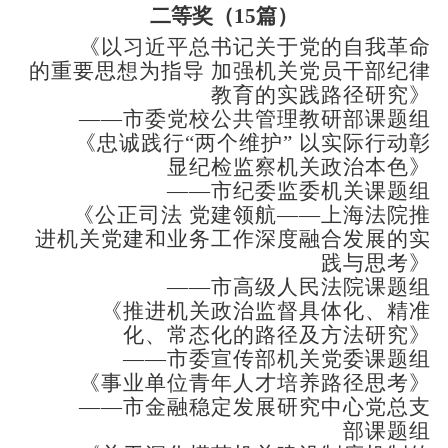
二等奖（
1
5
篇
）
《以习近平总书记关于党的自我革命
的重要思想为指导 加强机关党员干部纪律
教育的实践路径研究》
——市委党校公共管理教研部课题组
《忠诚践行“两个维护”
以实际行动彰
显纪检监察机关政治本色》
——市纪委监委机关课题组
《公正司法 党建领航——上海法院推
进机关党建和业务工作深度融合发展的实
践与思考》
——市高级人民法院课题组
《推进机关政治监督具体化、精准
化、常态化的路径及方法研究》
——市委宣传部机关党委课题组
《事业单位青年人才培养路径思考》
——市金融稳定发展研究中心党总支
部课题组