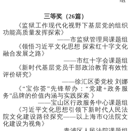
三等奖（
2
6
篇
）
《监狱工作现代化视野下基层党的组织
功能高质量发挥探索》
——市监狱管理局课题组
《领悟习近平文化思想
探索红十字文化
融合发展之路》
——市红十字会课题组
《新时代基层党员干部政治教育有效性
评价研究》
——徐汇区委党校 刘娜
《
“宝你荟”先锋帮办：“党建+政务服
务”品牌的价值内涵与实践探索 》
——宝山区行政服务中心课题组
《习近平文化思想引领下新时代人民法
院文化建设路径探究
——以上海市Q法院文
化建设为视角》
——青浦区人民法院课题组