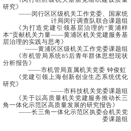
研究》
——闵行区区级机关工作党委、国家统
计局闵行调查队联合课题组
《为打造党建引领基层治理的
“黄浦样
本”贡献机关力量——黄浦区机关党建服务基
层治理的实践与思考》
——黄浦区区级机关工作党委课题组
《市机管局系统
85后青年群体思想现状
分析报告》
——市机管局直属机关党委 钟俊虹
《党建引领上海创新创业生态系统优化
研究》
——市科技机关党委课题组
《关于以高质量机关党建服务推动长三
角一体化示范区高质量发展的研究报告》
——长三角一体化示范区执委会机关党
委课题组